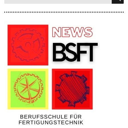
nach: