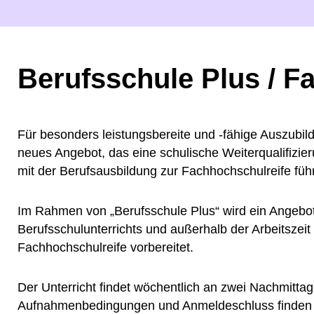
Berufsschule Plus / F
Für besonders leistungsbereite und -fähige Auszubil
neues Angebot, das eine schulische Weiterqualifizie
mit der Berufsausbildung zur Fachhochschulreife führ
Im Rahmen von „Berufsschule Plus“ wird ein Angebot 
Berufsschulunterrichts und außerhalb der Arbeitszei
Fachhochschulreife vorbereitet.
Der Unterricht findet wöchentlich an zwei Nachmittag
Aufnahmenbedingungen und Anmeldeschluss finden