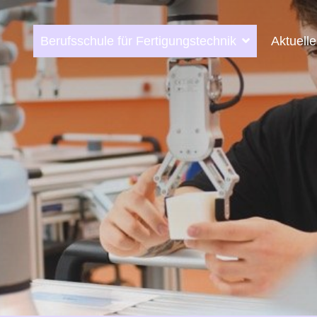
Berufsschule für Fertigungstechnik
Aktuell