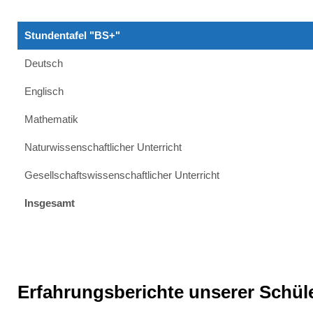
Stundentafel "BS+"
Deutsch
Englisch
Mathematik
Natur­wissenschaftlicher Unterricht
Gesellschafts­wissenschaft­licher Unterricht
Insgesamt
Erfahrungsberichte unserer Schül